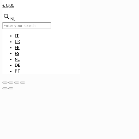
€ 0,00
NL
IT
UK
FR
ES
NL
DE
PT