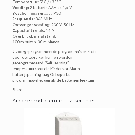
Temperatuur:
5°C / +35°C
Voeding:
2 batterie AAA da 1,5 V
Beschermingsgraad:
IP30
Frequentie:
868 MHz
Ontvanger voeding:
230 V, 50 Hz
Capaciteit relais:
16 A
Overbrugbare afstand:
100 m buiten. 30 m binnen
9 voorgeprogrammeerde programma’s en 4 die
door de gebruiker kunnen worden
geprogrammeerd “Self-learning”
temperatuurcontrole Kinderslot Alarm
batterijspanning laag Onbeperkt
programmageheugen als de batterijen leeg zijn
Share
Andere producten in het assortiment