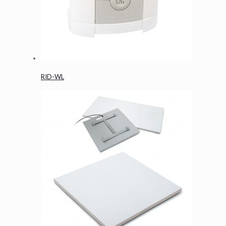
RID-WL