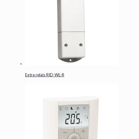
Extra relais RID-WL-R