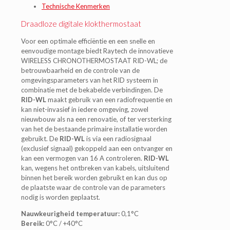
Technische Kenmerken
Draadloze digitale klokthermostaat
Voor een optimale efficiëntie en een snelle en
eenvoudige montage biedt Raytech de innovatieve
WIRELESS CHRONOTHERMOSTAAT RID-WL; de
betrouwbaarheid en de controle van de
omgevingsparameters van het RID systeem in
combinatie met de bekabelde verbindingen. De
RID-WL
maakt gebruik van een radiofrequentie en
kan niet-invasief in iedere omgeving, zowel
nieuwbouw als na een renovatie, of ter versterking
van het de bestaande primaire installatie worden
gebruikt. De
RID-WL
is via een radiosignaal
(exclusief signaal) gekoppeld aan een ontvanger en
kan een vermogen van 16 A controleren.
RID-WL
kan, wegens het ontbreken van kabels, uitsluitend
binnen het bereik worden gebruikt en kan dus op
de plaatste waar de controle van de parameters
nodig is worden geplaatst.
Nauwkeurigheid temperatuur:
0,1°C
Bereik:
0°C / +40°C