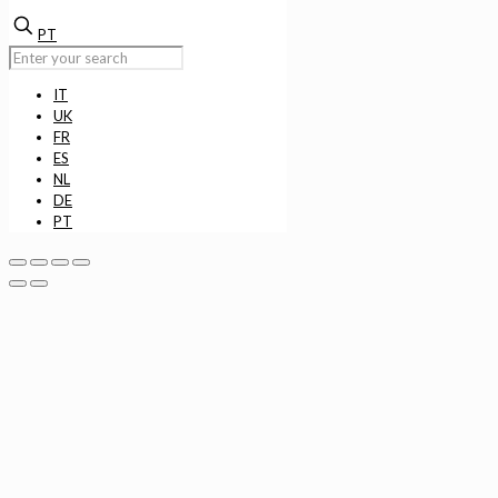
PT
IT
UK
FR
ES
NL
DE
PT