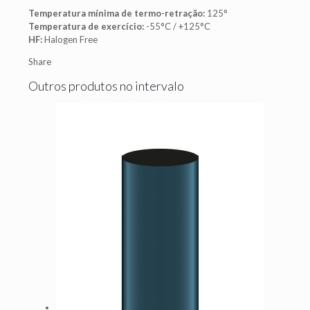
Temperatura mínima de termo-retração:
125°
Temperatura de exercício:
-55°C / +125°C
HF:
Halogen Free
Share
Outros produtos no intervalo