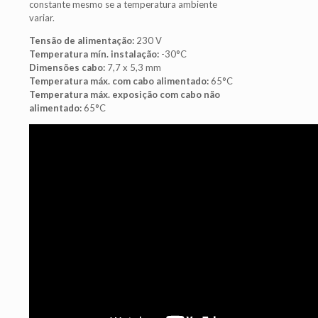
constante mesmo se a temperatura ambiente
variar.
Tensão de alimentação:
230 V
Temperatura mín. instalação:
-30°C
Dimensões cabo:
7,7 x 5,3 mm
Temperatura máx. com cabo alimentado:
65°C
Temperatura máx. exposição com cabo não
alimentado:
65°C