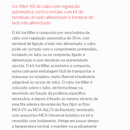
Ice Killer Kit de cabo com regulação
automática, corta e instala, com kit de
terminais do lado alimentado e terminal do
lado não alimentado
O kit Ice Killer é composto por uma bobina de
cabo com regulação automática de 30 m, com
terminal de ligação e lado não alimentado: o cabo
pode ser cortado com o comprimento pretendido,
instalado no tubo ou no recipiente, ligado à
alimentação e com terminais na extremidade
oposta. O kit Ice Killer, económico e compacto,
numa cativante embalagem fácil de transportar e
manusear no estaleiro, muito flexível e facilmente
adaptável às curvas do tubo. O cabo Ice Killer é
colocado sobre o tubo, de forma linear ou
envolvido em função da potência específica
necessária, e depois é fixado ao mesmo através de
uma fita adesiva de extensão fixa (tipo as fitas
MCA-FV ou MCA-ALL75 da Raytech), terminado
com acessórios MCA Universal incluídos no kit e
revestido com isolamento. Atinge em pouco tempo
a temperatura normal, e mantém-na praticamente