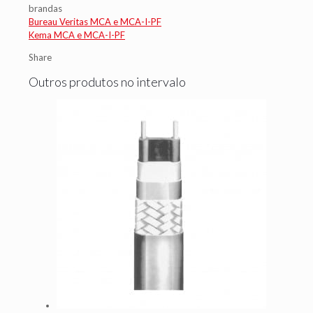
brandas
Bureau Veritas MCA e MCA-I-PF
Kema MCA e MCA-I-PF
Share
Outros produtos no intervalo