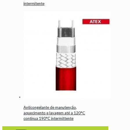
intermitente
Anticongelante de manutenção,
aquecimento e lavagem até a 120°C
contínua 190°C intermittente