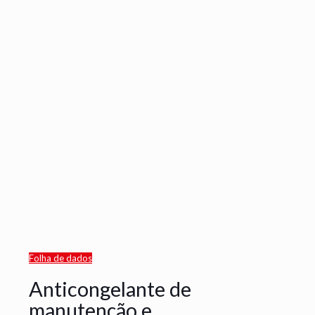
Folha de dados
Anticongelante de
manutenção e