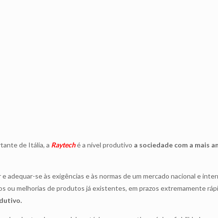
ante de Itália, a
Raytech
é a nível produtivo
a sociedade com a mais a
r e adequar-se às exigências e às normas de um mercado nacional e int
novos ou melhorias de produtos já existentes, em prazos extremamente r
dutivo.