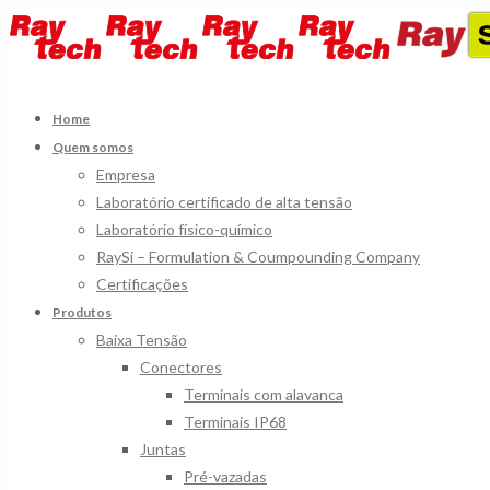
Home
Quem somos
Empresa
Laboratório certificado de alta tensão
Laboratório físico-químico
RaySi – Formulation & Coumpounding Company
Certificações
Produtos
Baixa Tensão
Conectores
Terminais com alavanca
Terminais IP68
Juntas
Pré-vazadas