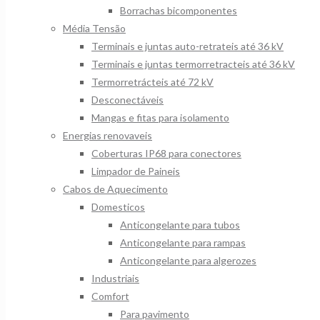
Borrachas bicomponentes
Média Tensão
Terminais e juntas auto-retrateis até 36 kV
Terminais e juntas termorretracteis até 36 kV
Termorretrácteis até 72 kV
Desconectáveis
Mangas e fitas para isolamento
Energias renovaveis
Coberturas IP68 para conectores
Limpador de Paineis
Cabos de Aquecimento
Domesticos
Anticongelante para tubos
Anticongelante para rampas
Anticongelante para algerozes
Industriais
Comfort
Para pavimento