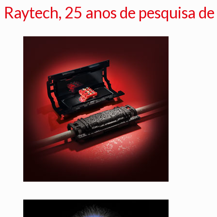
Raytech, 25 anos de pesquisa d