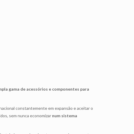
mpla gama de acessórios e componentes para
ernacional constantemente em expansão e aceitar o
ápidos, sem nunca economizar
num sistema