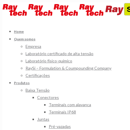
Home
Quem somos
Empresa
Laboratório certificado de alta tensão
Laboratório físico-químico
RaySi – Formulation & Coumpounding Company
Certificações
Produtos
Baixa Tensão
Conectores
Terminais com alavanca
Terminais IP68
Juntas
Pré-vazadas