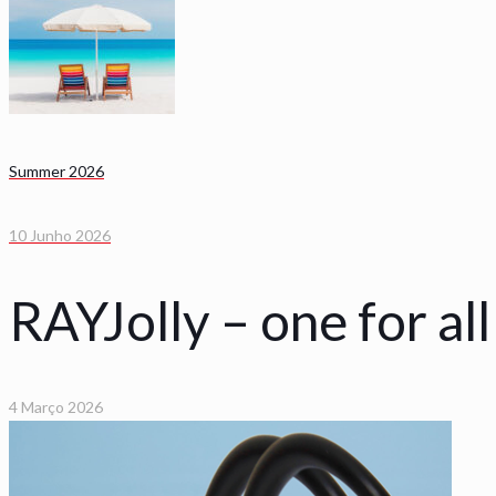
Summer 2026
10 Junho 2026
RAYJolly – one for all
4 Março 2026