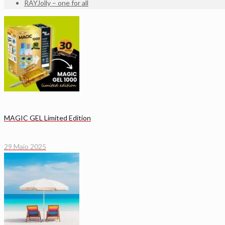
RAYJolly – one for all
MAGIC GEL Limited Edition
29 Maio 2025