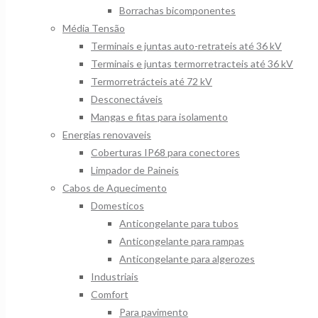
Borrachas bicomponentes
Média Tensão
Terminais e juntas auto-retrateis até 36 kV
Terminais e juntas termorretracteis até 36 kV
Termorretrácteis até 72 kV
Desconectáveis
Mangas e fitas para isolamento
Energias renovaveis
Coberturas IP68 para conectores
Limpador de Paineis
Cabos de Aquecimento
Domesticos
Anticongelante para tubos
Anticongelante para rampas
Anticongelante para algerozes
Industriais
Comfort
Para pavimento