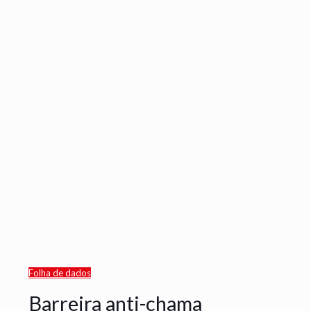
Folha de dados
Barreira anti-chama