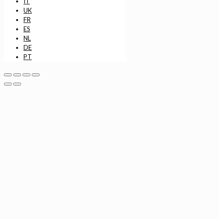
IT
UK
FR
ES
NL
DE
PT