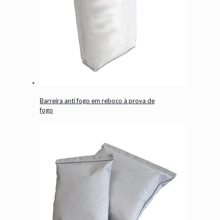
Barreira anti fogo em reboco à prova de
fogo