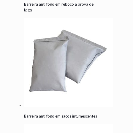
Barreira anti fogo em reboco à prova de
fogo
Barreira anti fogo em sacos intumescentes