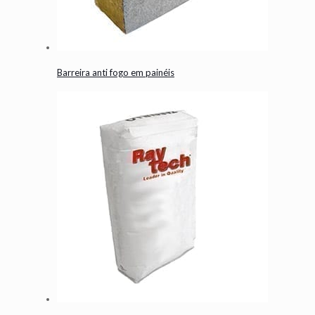
Barreira anti fogo em painéis