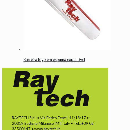
Barreira fogo em espuma expansível
RAYTECH S.r.l. • Via Enrico Fermi, 11/13/17 •
20019 Settimo Milanese (MI) Italy • Tel.: +39 02
33500147 • www.raytech.it