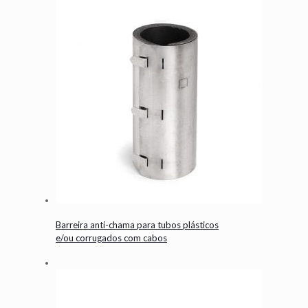
Barreira anti-chama para tubos plásticos
e/ou corrugados com cabos