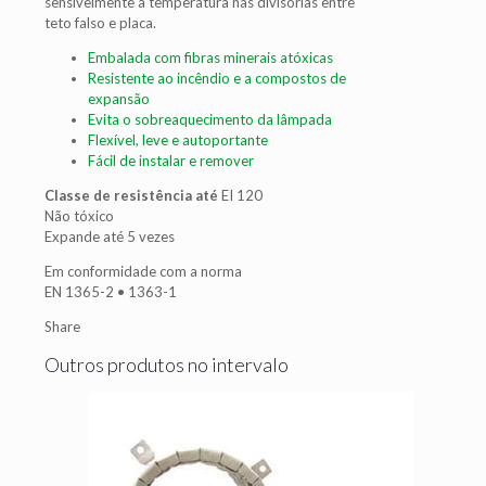
sensivelmente a temperatura nas divisórias entre
teto falso e placa.
Embalada com fibras minerais atóxicas
Resistente ao incêndio e a compostos de
expansão
Evita o sobreaquecimento da lâmpada
Flexível, leve e autoportante
Fácil de instalar e remover
Classe de resistência até
EI 120
Não tóxico
Expande até 5 vezes
Em conformidade com a norma
EN 1365-2 • 1363-1
Share
Outros produtos no intervalo