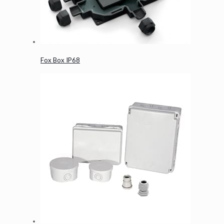
Fox Box IP68