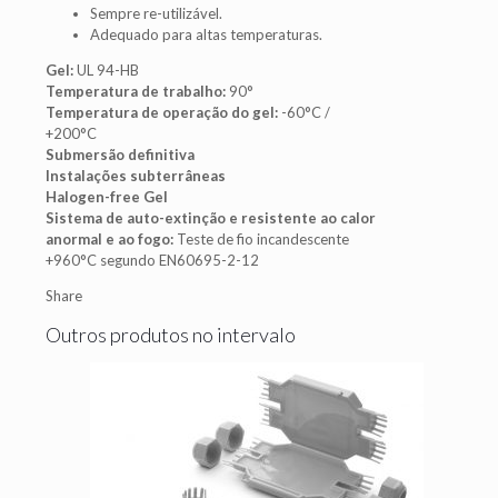
Sempre re-utilizável.
Adequado para altas temperaturas.
Gel:
UL 94-HB
Temperatura de trabalho:
90°
Temperatura de operação do gel:
-60°C /
+200°C
Submersão definitiva
Instalações subterrâneas
Halogen-free Gel
Sistema de auto-extinção e resistente ao calor
anormal e ao fogo:
Teste de fio incandescente
+960°C segundo EN60695-2-12
Share
Outros produtos no intervalo