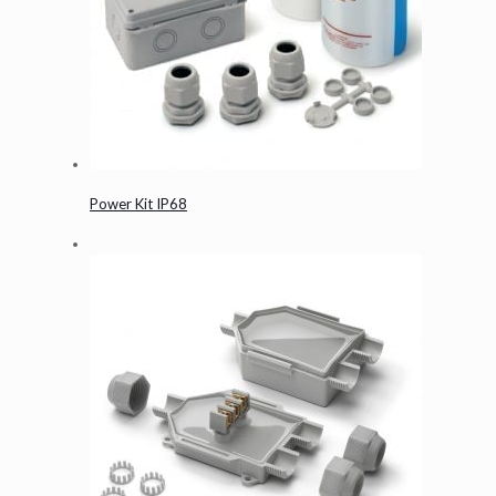
Power Kit IP68