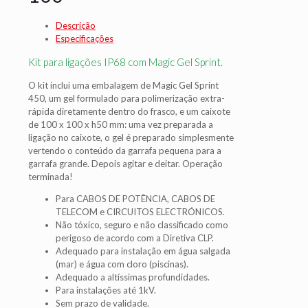
Descrição
Especificações
Kit para ligações IP68 com Magic Gel Sprint.
O kit inclui uma embalagem de Magic Gel Sprint
450, um gel formulado para polimerização extra-
rápida diretamente dentro do frasco, e um caixote
de 100 x 100 x h50 mm: uma vez preparada a
ligação no caixote, o gel é preparado simplesmente
vertendo o conteúdo da garrafa pequena para a
garrafa grande. Depois agitar e deitar. Operação
terminada!
Para CABOS DE POTÊNCIA, CABOS DE
TELECOM e CIRCUITOS ELECTRÓNICOS.
Não tóxico, seguro e não classificado como
perigoso de acordo com a Diretiva CLP.
Adequado para instalação em água salgada
(mar) e água com cloro (piscinas).
Adequado a altíssimas profundidades.
Para instalações até 1kV.
Sem prazo de validade.