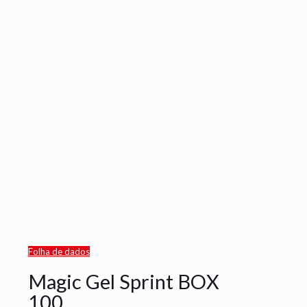
Folha de dados
Magic Gel Sprint BOX
100