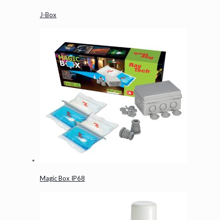
J-Box
Magic Box IP68