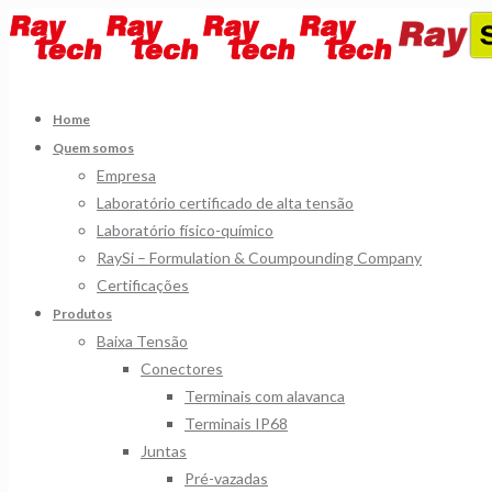
Home
Quem somos
Empresa
Laboratório certificado de alta tensão
Laboratório físico-químico
RaySi – Formulation & Coumpounding Company
Certificações
Produtos
Baixa Tensão
Conectores
Terminais com alavanca
Terminais IP68
Juntas
Pré-vazadas