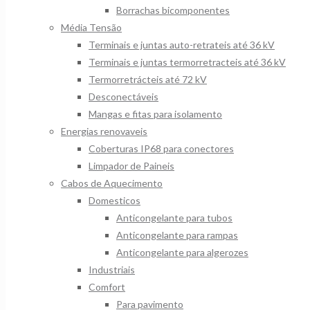
Borrachas bicomponentes
Média Tensão
Terminais e juntas auto-retrateis até 36 kV
Terminais e juntas termorretracteis até 36 kV
Termorretrácteis até 72 kV
Desconectáveis
Mangas e fitas para isolamento
Energias renovaveis
Coberturas IP68 para conectores
Limpador de Paineis
Cabos de Aquecimento
Domesticos
Anticongelante para tubos
Anticongelante para rampas
Anticongelante para algerozes
Industriais
Comfort
Para pavimento