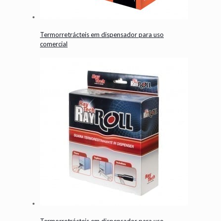
Termorretrácteis em dispensador para uso
comercial
Termorretrácteis em dispensador para uso