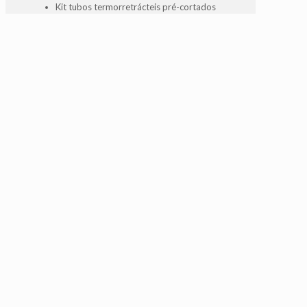
Kit tubos termorretrácteis pré-cortados