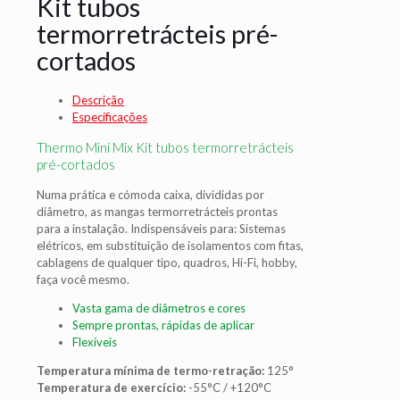
Kit tubos
termorretrácteis pré-
cortados
Descrição
Especificações
Thermo Mini Mix Kit tubos termorretrácteis
pré-cortados
Numa prática e cómoda caixa, divididas por
diâmetro, as mangas termorretrácteis prontas
para a instalação. Indispensáveis para: Sistemas
elétricos, em substituição de isolamentos com fitas,
cablagens de qualquer tipo, quadros, Hi-Fi, hobby,
faça você mesmo.
Vasta gama de diâmetros e cores
Sempre prontas, rápidas de aplicar
Flexíveis
Temperatura mínima de termo-retração:
125°
Temperatura de exercício:
-55°C / +120°C