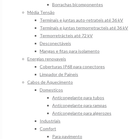
Borrachas bicomponentes
Média Tensão
Terminais e juntas auto-retrateis até 36 kV
Terminais e juntas termorretracteis até 36 kV
Termorretrácteis até 72 kV
Desconectáveis
Mangas e fitas para isolamento
Energias renovaveis
Coberturas IP68 para conectores
Limpador de Paineis
Cabos de Aquecimento
Domesticos
Anticongelante para tubos
Anticongelante para rampas
Anticongelante para algerozes
Industriais
Comfort
Para pavimento