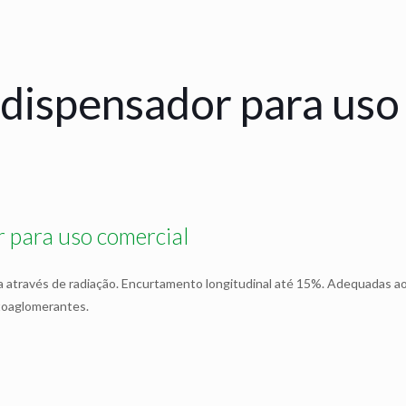
dispensador para uso
 para uso comercial
ada através de radiação. Encurtamento longitudinal até 15%. Adequadas 
utoaglomerantes.