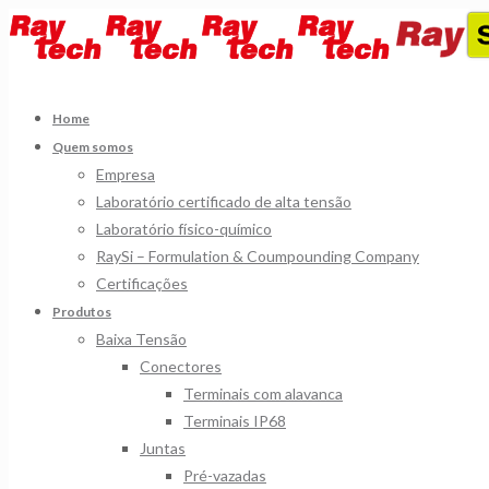
Home
Quem somos
Empresa
Laboratório certificado de alta tensão
Laboratório físico-químico
RaySi – Formulation & Coumpounding Company
Certificações
Produtos
Baixa Tensão
Conectores
Terminais com alavanca
Terminais IP68
Juntas
Pré-vazadas